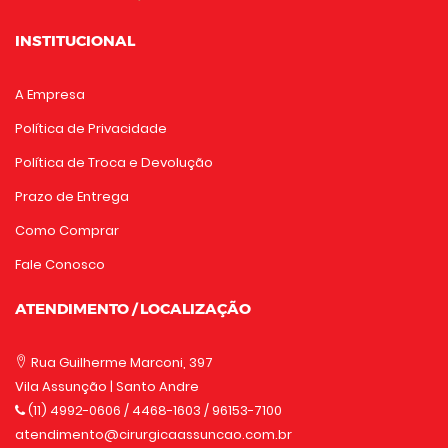
INSTITUCIONAL
A Empresa
Política de Privacidade
Política de Troca e Devolução
Prazo de Entrega
Como Comprar
Fale Conosco
ATENDIMENTO / LOCALIZAÇÃO
Rua Guilherme Marconi, 397
Vila Assunção | Santo Andre
(11) 4992-0606
/ 4468-1603 / 96153-7100
atendimento@cirurgicaassuncao.com.br