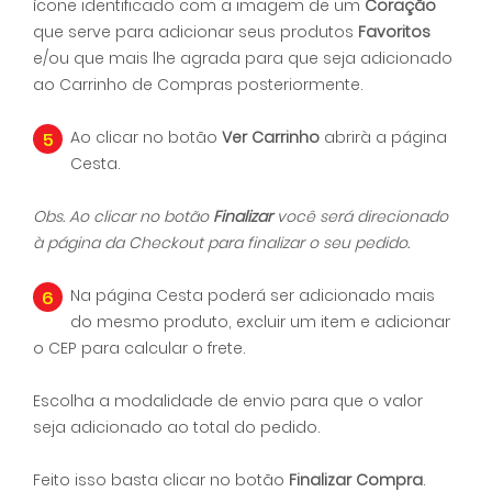
ícone identificado com a imagem de um
Coração
que serve para adicionar seus produtos
Favoritos
e/ou que mais lhe agrada para que seja adicionado
ao Carrinho de Compras posteriormente.
5
Ao clicar no botão
Ver Carrinho
abrirà a página
Cesta.
Obs. Ao clicar no botão
Finalizar
você será direcionado
à página da Checkout para finalizar o seu pedido.
6
Na página Cesta poderá ser adicionado mais
do mesmo produto, excluir um item e adicionar
o CEP para calcular o frete.
Escolha a modalidade de envio para que o valor
seja adicionado ao total do pedido.
Feito isso basta clicar no botão
Finalizar Compra
.