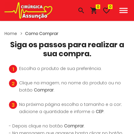
0
Home
Como Comprar
Siga os passos para realizar a
sua compra.
1
Escolha o produto de sua preferência.
2
Clique na imagem, no nome do produto ou no
botão
Comprar
.
3
Na próxima página escolha o tamanho e a cor;
adicione a quantidade e informe o
CEP
.
- Depois clique no botão
Comprar
.
- Na mensagem que aparece basta clicar no botão