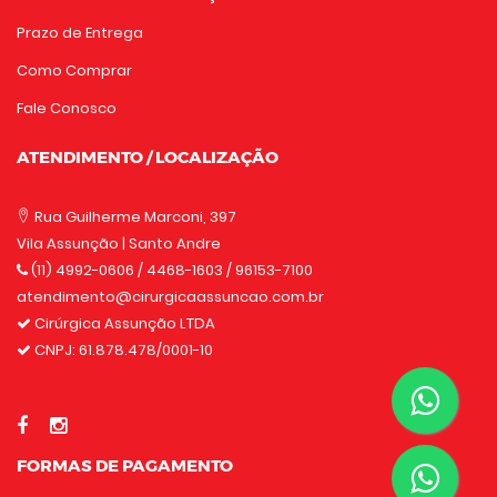
Prazo de Entrega
Como Comprar
Fale Conosco
ATENDIMENTO / LOCALIZAÇÃO
Rua Guilherme Marconi, 397
Vila Assunção | Santo Andre
(11) 4992-0606
/ 4468-1603 / 96153-7100
atendimento@cirurgicaassuncao.com.br
Cirúrgica Assunção LTDA
CNPJ: 61.878.478/0001-10
FORMAS DE PAGAMENTO