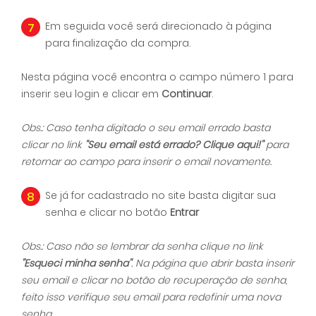
7
Em seguida você será direcionado à página
para finalização da compra.
Nesta página você encontra o campo número 1 para
inserir seu login e clicar em
Continuar
.
Obs.: Caso tenha digitado o seu email errado basta
clicar no link
''Seu email está errado? Clique aqui!''
para
retornar ao campo para inserir o email novamente.
8
Se já for cadastrado no site basta digitar sua
senha e clicar no botão
Entrar
Obs.: Caso não se lembrar da senha clique no link
''Esqueci minha senha''
. Na página que abrir basta inserir
seu email e clicar no botão de recuperação de senha,
feito isso verifique seu email para redefinir uma nova
senha.