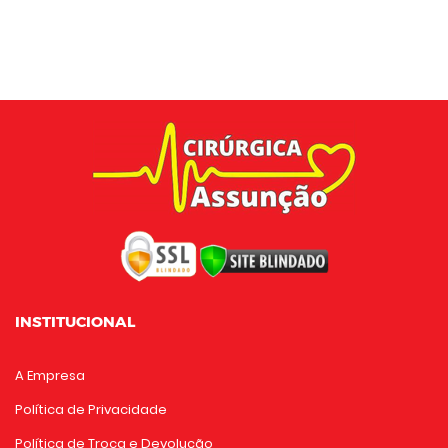
INSTITUCIONAL
A Empresa
Política de Privacidade
Política de Troca e Devolução