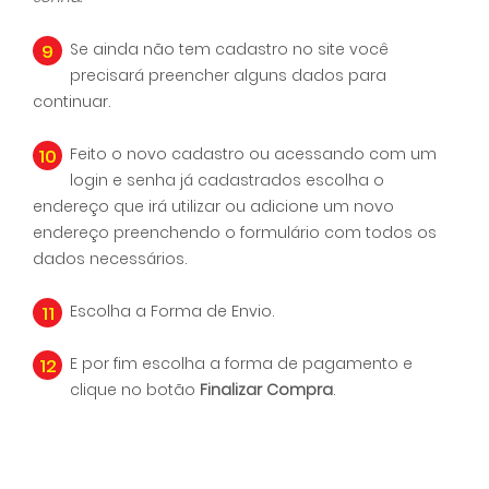
9
Se ainda não tem cadastro no site você
precisará preencher alguns dados para
continuar.
10
Feito o novo cadastro ou acessando com um
login e senha já cadastrados escolha o
endereço que irá utilizar ou adicione um novo
endereço preenchendo o formulário com todos os
dados necessários.
11
Escolha a Forma de Envio.
12
E por fim escolha a forma de pagamento e
clique no botão
Finalizar Compra
.