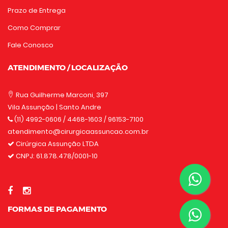
Prazo de Entrega
Como Comprar
Fale Conosco
ATENDIMENTO / LOCALIZAÇÃO
Rua Guilherme Marconi, 397
Vila Assunção | Santo Andre
(11) 4992-0606
/ 4468-1603 / 96153-7100
atendimento@cirurgicaassuncao.com.br
Cirúrgica Assunção LTDA
CNPJ: 61.878.478/0001-10
FORMAS DE PAGAMENTO