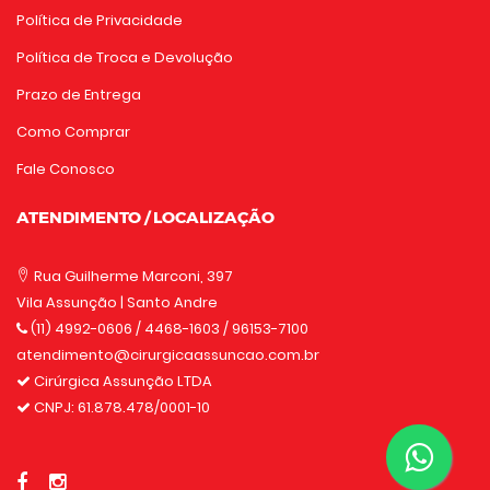
Política de Privacidade
Política de Troca e Devolução
Prazo de Entrega
Como Comprar
Fale Conosco
ATENDIMENTO / LOCALIZAÇÃO
Rua Guilherme Marconi, 397
Vila Assunção | Santo Andre
(11) 4992-0606
/ 4468-1603 / 96153-7100
atendimento@cirurgicaassuncao.com.br
Cirúrgica Assunção LTDA
CNPJ: 61.878.478/0001-10