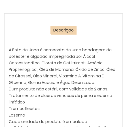
Descrição
A Bota de Unna é composta de uma bandagem de
poliéster e algodão, impregnada por Álcool
Cetoestearílico, Cloreto de Cetiltrimetil Amônio,
Propilenoglicol, Óleo de Mamona, Óxido de Zinco, Óleo
de Girassol, Óleo Mineral, Vitamina A, Vitamina E,
Glicerina, Goma Acácia e Água Deionizada.
É um produto não estéril, com validade de 2 anos.
Tratamento de úlceras venosas de perna e edema
linfático
Tromboflebites
Eczema
Cada unidade do produto é embalada