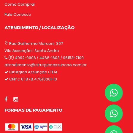
Como Comprar
Fale Conosco
ATENDIMENTO / LOCALIZAÇÃO
Rua Guilherme Marconi, 397
Vila Assunção | Santo Andre
(11) 4992-0606
/ 4468-1603 / 96153-7100
atendimento@cirurgicaassuncao.com.br
Cirúrgica Assunção LTDA
CNPJ: 61.878.478/0001-10
FORMAS DE PAGAMENTO