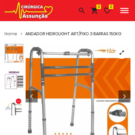
0
Home
ANDADOR HIDROLIGHT ART/FIXO 3 BARRAS 150KG